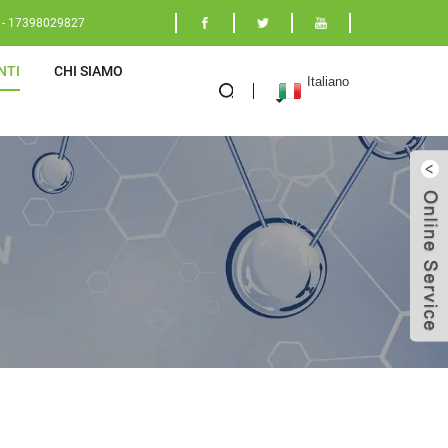
 - 17398029827
NTI
CHI SIAMO
Italiano