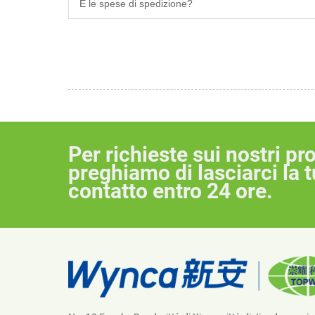
E le spese di spedizione?
Per richieste sui nostri prod
preghiamo di lasciarci la 
contatto entro 24 ore.