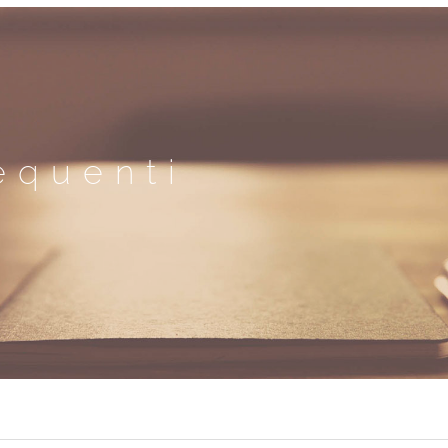
equenti