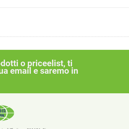
otti o priceelist, ti
tua email e saremo in