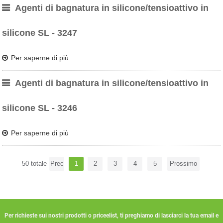
Agenti di bagnatura in silicone/tensioattivo in
silicone SL - 3247
Per saperne di più
Agenti di bagnatura in silicone/tensioattivo in
silicone SL - 3246
Per saperne di più
50 totale
Prec
1
2
3
4
5
Prossimo
Per richieste sui nostri prodotti o priceelist, ti preghiamo di lasciarci la tua email e