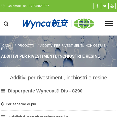
Chiamaci: 86 - 17398029827
CASA
PRODOTTI
ADDITIVI PER RIVESTIMENTI, INCHIOSTRI E
RESINE
ADDITIVI PER RIVESTIMENTI, INCHIOSTRI E RESINE
Additivi per rivestimenti, inchiostri e resine
Disperpente Wyncoat® Dis - 8290
Per saperne di più