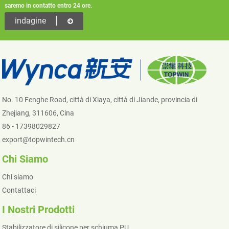
saremo in contatto entro 24 ore.
indagine
No. 10 Fenghe Road, città di Xiaya, città di Jiande, provincia di
Zhejiang, 311606, Cina
86 - 17398029827
export@topwintech.cn
Chi Siamo
Chi siamo
Contattaci
I Nostri Prodotti
Stabilizzatore di silicone per schiuma PU